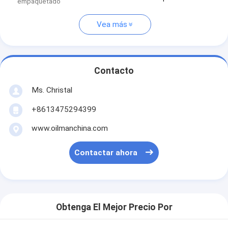
empaquetado
Vea más
Contacto
Ms. Christal
+8613475294399
www.oilmanchina.com
Contactar ahora
Obtenga El Mejor Precio Por