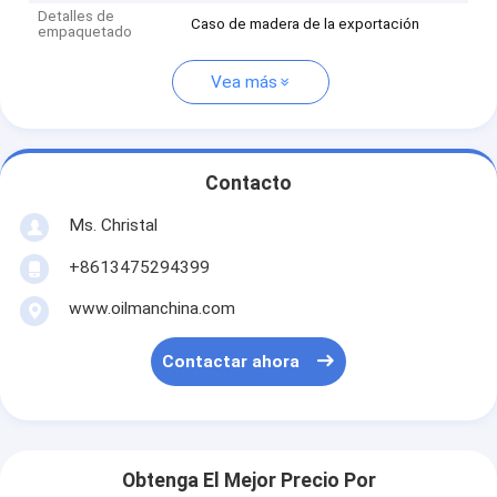
Detalles de
Caso de madera de la exportación
empaquetado
Vea más
Contacto
Ms. Christal
+8613475294399
www.oilmanchina.com
Contactar ahora
Obtenga El Mejor Precio Por