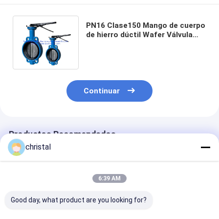
PN16 Clase150 Mango de cuerpo
de hierro dúctil Wafer Válvula
mariposa para gas de aceite de
agua
Continuar
Productos Recomendados
christal
6:39 AM
Good day, what product are you looking for?