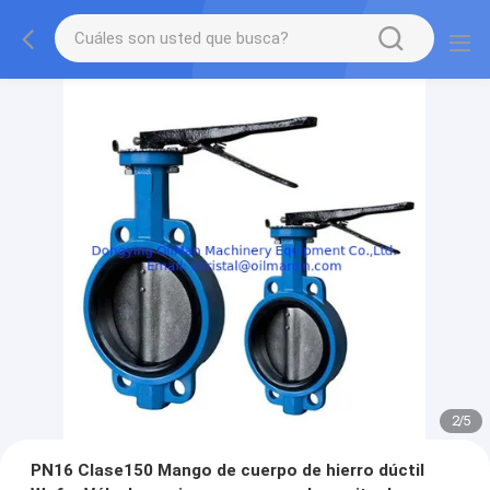
2
/
5
PN16 Clase150 Mango de cuerpo de hierro dúctil