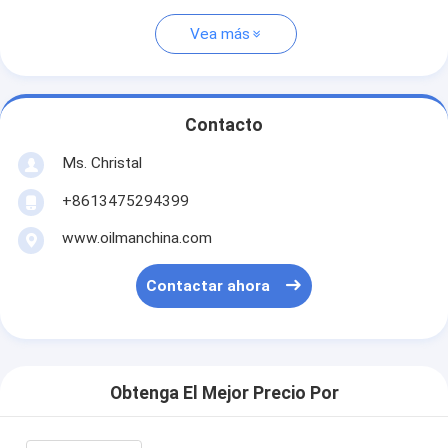
Vea más
Contacto
Ms. Christal
+8613475294399
www.oilmanchina.com
Contactar ahora
Obtenga El Mejor Precio Por