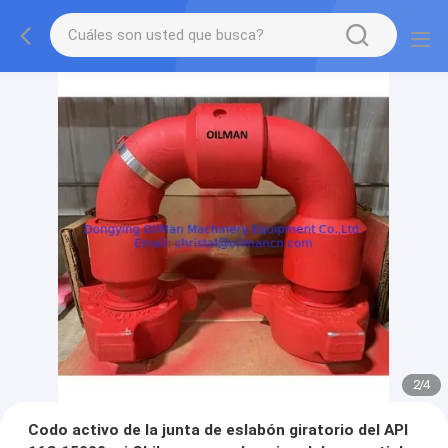
2
/
4
Codo activo de la junta de eslabón giratorio del API