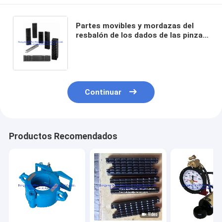
Partes movibles y mordazas del
resbalón de los dados de las pinzas
de la energía hidráulica del API
usadas para el campo petrolífero
Continuar
Productos Recomendados