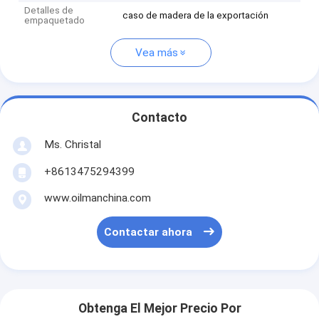
Detalles de
caso de madera de la exportación
empaquetado
Vea más
Contacto
Ms. Christal
+8613475294399
www.oilmanchina.com
Contactar ahora
Obtenga El Mejor Precio Por