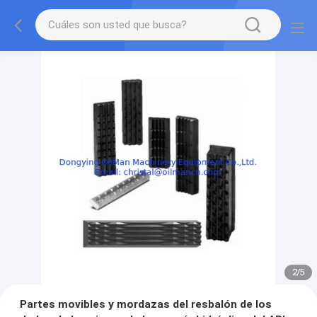
2
/
5
Partes movibles y mordazas del resbalón de los