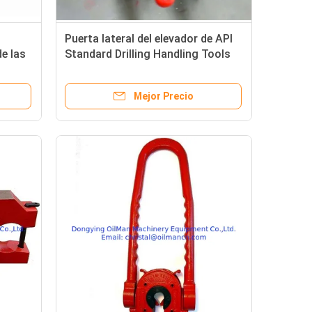
Puerta lateral del elevador de API
de las
Standard Drilling Handling Tools
DDZ
Mejor Precio