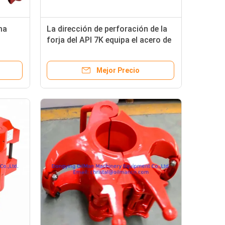
ma
La dirección de perforación de la
forja del API 7K equipa el acero de
 las
aleación de la araña de la tubería
Mejor Precio