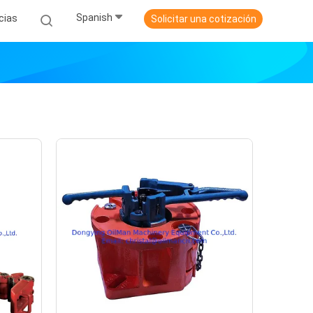
Spanish
cias
Solicitar una cotización