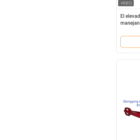
El eleva
manejand
herramie
soldar