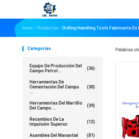
Inicio
Productos
Drilling Handling Tools Fabricante En 
Categorías
Palabras c
Equipo De Producción Del
(36)
Campo Petrol...
Herramientas De
Cementación Del Campo
(30)
...
Herramientas Del Martillo
(39)
Del Campo ...
Recambios De La
(12)
Impulsión Superior
Asamblea Del Manantial
(81)