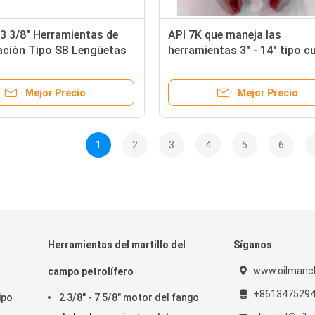
3 3/8" Herramientas de
API 7K que maneja las
ación Tipo SB Lengüetas
herramientas 3" - 14" tipo cu
 para perforación de
de DCS de taladro se desliza
la perforación del pozo de
Mejor Precio
Mejor Precio
petróleo hecha en China
1
2
3
4
5
6
Herramientas del martillo del
Síganos
www.oilmanc
campo petrolífero
+861347529
ipo
2 3/8" - 7 5/8" motor del fango