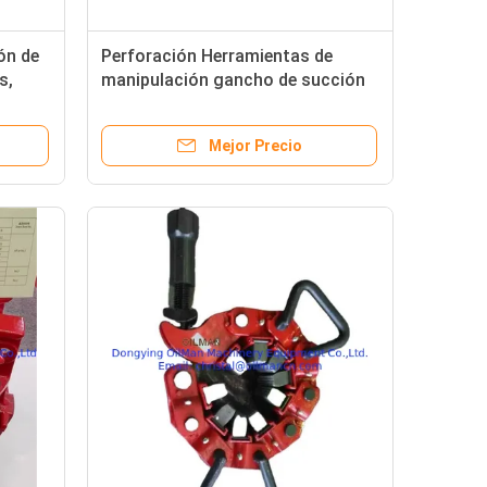
ón de
Perforación Herramientas de
s,
manipulación gancho de succión
ales
de 35 toneladas tipo RH
Mejor Precio