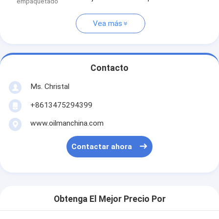
empaquetado
Vea más
Contacto
Ms. Christal
+8613475294399
www.oilmanchina.com
Contactar ahora
Obtenga El Mejor Precio Por