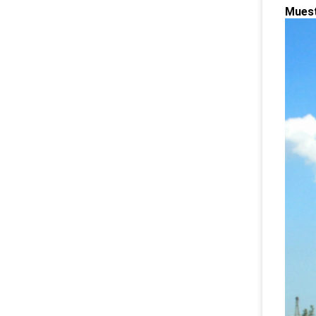
Muest