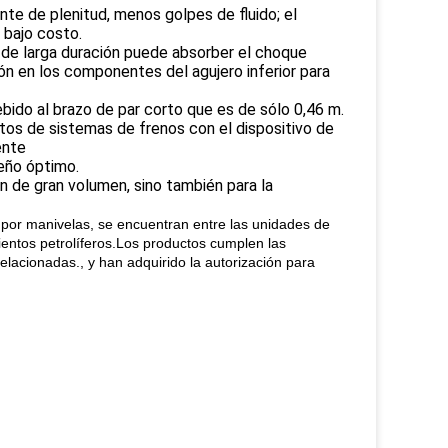
nte de plenitud, menos golpes de fluido; el
 bajo costo.
o de larga duración puede absorber el choque
ón en los componentes del agujero inferior para
ido al brazo de par corto que es de sólo 0,46 m.
tos de sistemas de frenos con el dispositivo de
ente
seño óptimo.
n de gran volumen, sino también para la
por manivelas, se encuentran entre las unidades de
ientos petrolíferos.Los productos cumplen las
lacionadas., y han adquirido la autorización para