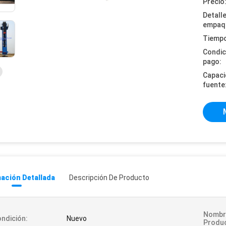
Precio
Detall
empaq
Tiempo
Condic
pago:
Capaci
fuente
ación Detallada
Descripción De Producto
Nombr
ndición:
Nuevo
Produ