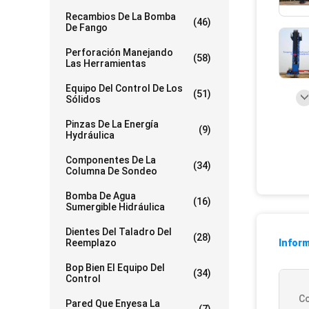
Recambios De La Bomba
(46)
De Fango
Perforación Manejando
(58)
Las Herramientas
Equipo Del Control De Los
(51)
Sólidos
Pinzas De La Energía
(9)
Hydráulica
Componentes De La
(34)
Columna De Sondeo
Bomba De Agua
(16)
Sumergible Hidráulica
Dientes Del Taladro Del
(28)
Reemplazo
Inform
Bop Bien El Equipo Del
(34)
Control
Co
Pared Que Enyesa La