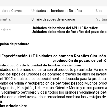
labras Claves:
Unidades de bombeo de Rotaflex
Uso:
rantía:
Un año después de encargar
Voltaje
Unidades de bombeo del API 11E Rotaflex
,
saltar:
Unidades de bombeo de Rotaflex del pozo de p
pción de producto
 Especificación 11E Unidades de bombeo Rotaflex Cinturón
producción de pozos de petró
introducción de la unidad de bombeo de cinturón
idades de bombeo de cinta son el producto patentado. Ha mezcla
os los tipos de unidades de bombeo a través de años de investi
, el 100% mecánico es especialmente adecuado para la producci
mba de varilla y recuperación de petróleo pesado.Muchos produ
Argentina, Kazajstán, Uzbekistán, Oriente Medio y otros países 
 yacimiento petrolero y casi todos los grandes yacimientos pet
ba con el nivel avanzado internacional combina las ventajas de la
a.
jas principales: