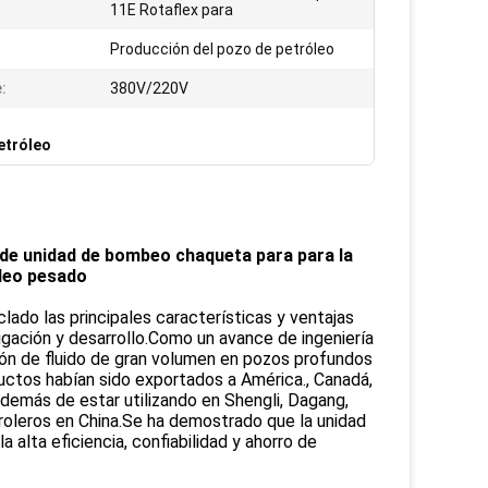
11E Rotaflex para
Producción del pozo de petróleo
:
380V/220V
etróleo
 de unidad de bombeo chaqueta para para la
leo pesado
do las principales características y ventajas
gación y desarrollo.Como un avance de ingeniería
ón de fluido de gran volumen en pozos profundos
ctos habían sido exportados a América., Canadá,
además de estar utilizando en Shengli, Dagang,
roleros en China.Se ha demostrado que la unidad
 alta eficiencia, confiabilidad y ahorro de