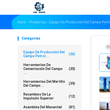
Inicio
Productos
Equipo De Producción Del Campo Petro
Categorías
Equipo De Producción Del
(36)
Campo Petrol...
Herramientas De
Cementación Del Campo
(30)
...
Herramientas Del Martillo
(39)
Del Campo ...
Recambios De La
(12)
Impulsión Superior
Asamblea Del Manantial
(81)