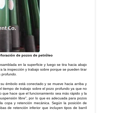
rforación de pozos de petróleo
amblada en la superficie y luego se tira hacia abajo
ra la inspección y trabajo sobre porque se pueden tirar
s profundo.
 su émbolo está conectado y se mueve hacia arriba y
 el tiempo de trabajo sobre el pozo profundo ya que no
, lo que hace que el funcionamiento sea más rápido y la
"suspensión libre", por lo que es adecuada para pozos
e la copa y retención mecánica. Según la posición de
s de retención inferior que incluyen tipos de barril