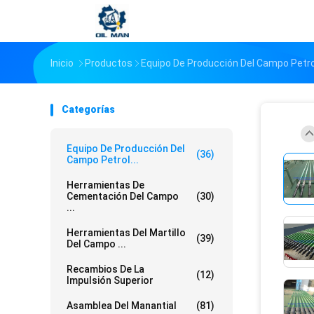
Inicio
Productos
Equipo De Producción Del Campo Petro
Categorías
Equipo De Producción Del
(36)
Campo Petrol...
Herramientas De
Cementación Del Campo
(30)
...
Herramientas Del Martillo
(39)
Del Campo ...
Recambios De La
(12)
Impulsión Superior
Asamblea Del Manantial
(81)