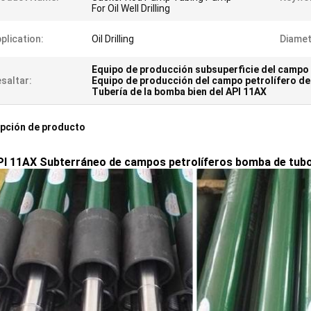
For Oil Well Drilling
plication:
Oil Drilling
Diamet
Equipo de producción subsuperficie del campo 
saltar:
Equipo de producción del campo petrolífero de
Tubería de la bomba bien del API 11AX
pción de producto
I 11AX Subterráneo de campos petrolíferos bomba de tubo 