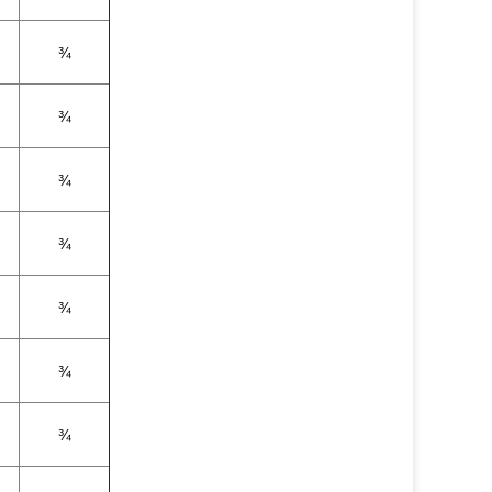
¾
¾
¾
¾
¾
¾
¾