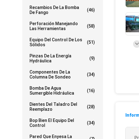
Recambios De La Bomba
(46)
De Fango
Perforación Manejando
(58)
Las Herramientas
Equipo Del Control De Los
(51)
Sólidos
Pinzas De La Energía
(9)
Hydráulica
Componentes De La
(34)
Columna De Sondeo
Bomba De Agua
(16)
Sumergible Hidráulica
Dientes Del Taladro Del
(28)
Reemplazo
Inform
Bop Bien El Equipo Del
(34)
Control
Pared Que Enyesa La
P