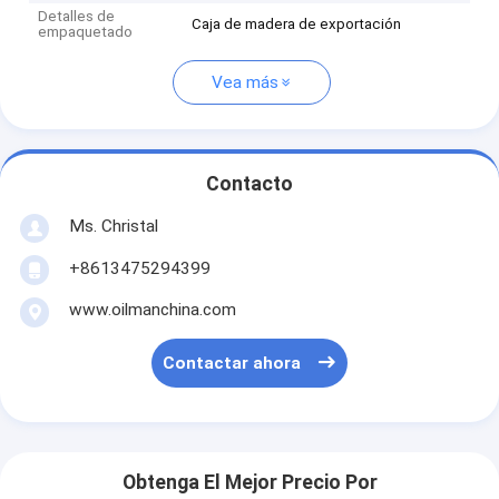
Detalles de
Caja de madera de exportación
empaquetado
Vea más
Contacto
Ms. Christal
+8613475294399
www.oilmanchina.com
Contactar ahora
Obtenga El Mejor Precio Por