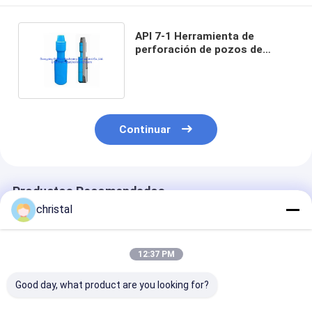
API 7-1 Herramienta de
perforación de pozos de
petróleo / Herramienta de
pesca
Continuar
Productos Recomendados
christal
12:37 PM
Good day, what product are you looking for?