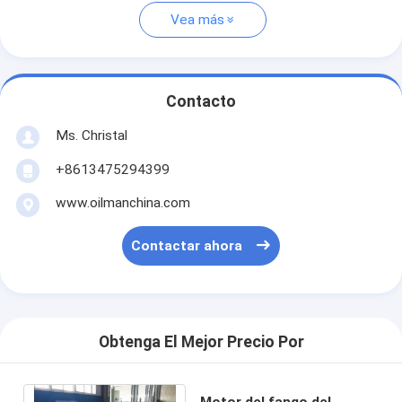
Vea más
Contacto
Ms. Christal
+8613475294399
www.oilmanchina.com
Contactar ahora
Obtenga El Mejor Precio Por
Motor del fango del