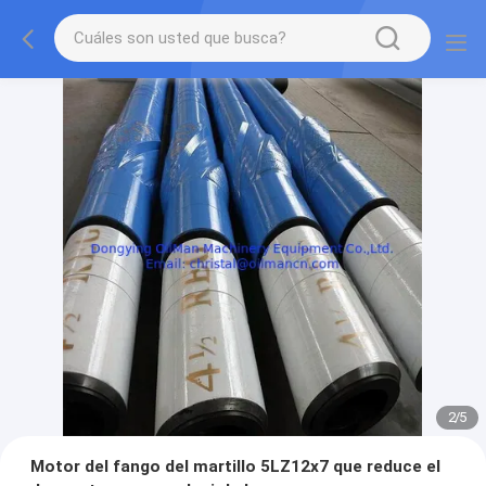
2
/
5
Motor del fango del martillo 5LZ12x7 que reduce el