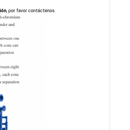
ión
, por favor contáctenos.