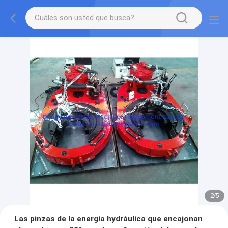
2
/
5
Las pinzas de la energía hydráulica que encajonan