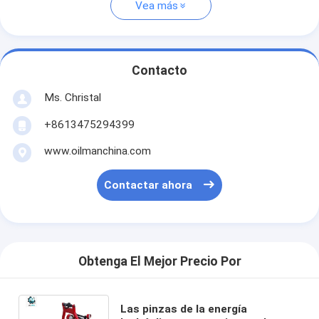
Vea más
Contacto
Ms. Christal
+8613475294399
www.oilmanchina.com
Contactar ahora
Obtenga El Mejor Precio Por
Las pinzas de la energía