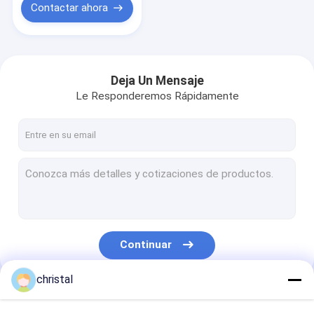
Contactar ahora
Deja Un Mensaje
Le Responderemos Rápidamente
Continuar
christal
Nuestras Categorías